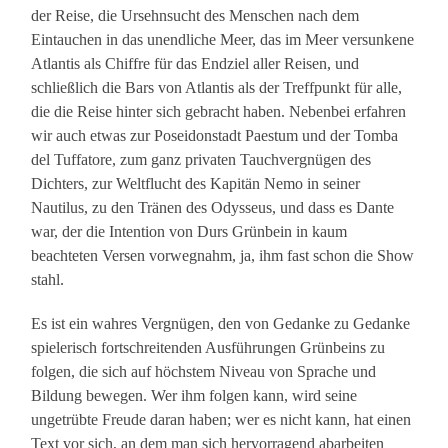
der Reise, die Ursehnsucht des Menschen nach dem
Eintauchen in das unendliche Meer, das im Meer versunkene
Atlantis als Chiffre für das Endziel aller Reisen, und
schließlich die Bars von Atlantis als der Treffpunkt für alle,
die die Reise hinter sich gebracht haben. Nebenbei erfahren
wir auch etwas zur Poseidonstadt Paestum und der Tomba
del Tuffatore, zum ganz privaten Tauchvergnügen des
Dichters, zur Weltflucht des Kapitän Nemo in seiner
Nautilus, zu den Tränen des Odysseus, und dass es Dante
war, der die Intention von Durs Grünbein in kaum
beachteten Versen vorwegnahm, ja, ihm fast schon die Show
stahl.
Es ist ein wahres Vergnügen, den von Gedanke zu Gedanke
spielerisch fortschreitenden Ausführungen Grünbeins zu
folgen, die sich auf höchstem Niveau von Sprache und
Bildung bewegen. Wer ihm folgen kann, wird seine
ungetrübte Freude daran haben; wer es nicht kann, hat einen
Text vor sich, an dem man sich hervorragend abarbeiten