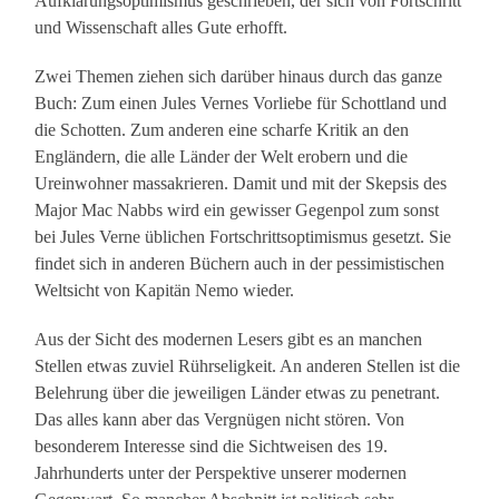
Aufklärungsoptimismus geschrieben, der sich von Fortschritt
und Wissenschaft alles Gute erhofft.
Zwei Themen ziehen sich darüber hinaus durch das ganze
Buch: Zum einen Jules Vernes Vorliebe für Schottland und
die Schotten. Zum anderen eine scharfe Kritik an den
Engländern, die alle Länder der Welt erobern und die
Ureinwohner massakrieren. Damit und mit der Skepsis des
Major Mac Nabbs wird ein gewisser Gegenpol zum sonst
bei Jules Verne üblichen Fortschrittsoptimismus gesetzt. Sie
findet sich in anderen Büchern auch in der pessimistischen
Weltsicht von Kapitän Nemo wieder.
Aus der Sicht des modernen Lesers gibt es an manchen
Stellen etwas zuviel Rührseligkeit. An anderen Stellen ist die
Belehrung über die jeweiligen Länder etwas zu penetrant.
Das alles kann aber das Vergnügen nicht stören. Von
besonderem Interesse sind die Sichtweisen des 19.
Jahrhunderts unter der Perspektive unserer modernen