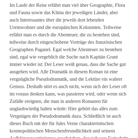
Im Laufe der Reise erfährt man viel über Geographie, Flora
und Fauna sowie das Klima der jeweiligen Länder, aber
auch Interessantes über die jeweils dort lebenden
Ureinwohner und die europäischen Kolonisten. Teilweise
erfährt man es durch die Abenteuer, die zu bestehen sind,
teilweise durch eingeschobene Vorträge des französischen
Geographen Paganel. Egal welche Abenteuer zu bestehen
sind, egal wie vergeblich die Suche nach Kapitän Grant
immer wieder ist: Der Leser weiß genau, dass die Sache gut
ausgehen wird. Alle Dramatik in diesem Roman ist eine
vergnügliche Pseudodramatik, und die Lektüre ein wahrer
Genuss. Deshalb stört es auch nicht, wenn sich der Leser oft
im voraus denken kann, was passieren wird, oder wenn sich
Zufälle ereignen, die man in anderen Romanen für
unglaubwürdig halten würde: Hier gehört das alles zum
Vergnügen der Pseudodramatik dazu. Schließlich ist auch
dieses Buch mit der für Jules Verne charakteristischen
kosmopolitischen Menschenfreundlichkeit und seinem