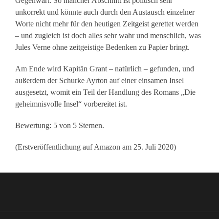
Gegenwart. So mancher Abschnitt ist politisch sehr
unkorrekt und könnte auch durch den Austausch einzelner
Worte nicht mehr für den heutigen Zeitgeist gerettet werden
– und zugleich ist doch alles sehr wahr und menschlich, was
Jules Verne ohne zeitgeistige Bedenken zu Papier bringt.
Am Ende wird Kapitän Grant – natürlich – gefunden, und
außerdem der Schurke Ayrton auf einer einsamen Insel
ausgesetzt, womit ein Teil der Handlung des Romans „Die
geheimnisvolle Insel“ vorbereitet ist.
Bewertung: 5 von 5 Sternen.
(Erstveröffentlichung auf Amazon am 25. Juli 2020)