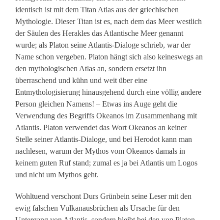
identisch ist mit dem Titan Atlas aus der griechischen
Mythologie. Dieser Titan ist es, nach dem das Meer westlich
der Säulen des Herakles das Atlantische Meer genannt
wurde; als Platon seine Atlantis-Dialoge schrieb, war der
Name schon vergeben. Platon hängt sich also keineswegs an
den mythologischen Atlas an, sondern ersetzt ihn
überraschend und kühn und weit über eine
Entmythologisierung hinausgehend durch eine völlig andere
Person gleichen Namens! – Etwas ins Auge geht die
Verwendung des Begriffs Okeanos im Zusammenhang mit
Atlantis. Platon verwendet das Wort Okeanos an keiner
Stelle seiner Atlantis-Dialoge, und bei Herodot kann man
nachlesen, warum der Mythos vom Okeanos damals in
keinem guten Ruf stand; zumal es ja bei Atlantis um Logos
und nicht um Mythos geht.
Wohltuend verschont Durs Grünbein seine Leser mit den
ewig falschen Vulkanausbrüchen als Ursache für den
Untergang von Atlantis, sondern bleibt bei den von Platon