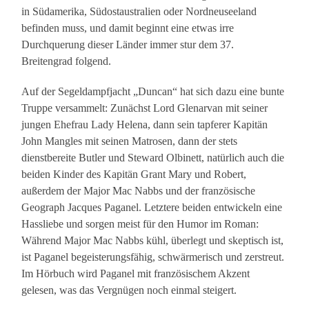
in Südamerika, Südostaustralien oder Nordneuseeland
befinden muss, und damit beginnt eine etwas irre
Durchquerung dieser Länder immer stur dem 37.
Breitengrad folgend.
Auf der Segeldampfjacht „Duncan“ hat sich dazu eine bunte
Truppe versammelt: Zunächst Lord Glenarvan mit seiner
jungen Ehefrau Lady Helena, dann sein tapferer Kapitän
John Mangles mit seinen Matrosen, dann der stets
dienstbereite Butler und Steward Olbinett, natürlich auch die
beiden Kinder des Kapitän Grant Mary und Robert,
außerdem der Major Mac Nabbs und der französische
Geograph Jacques Paganel. Letztere beiden entwickeln eine
Hassliebe und sorgen meist für den Humor im Roman:
Während Major Mac Nabbs kühl, überlegt und skeptisch ist,
ist Paganel begeisterungsfähig, schwärmerisch und zerstreut.
Im Hörbuch wird Paganel mit französischem Akzent
gelesen, was das Vergnügen noch einmal steigert.