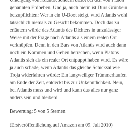
genannten Erdbeben. Und ja, auch hierin ist Durs Grünbein
beizupflichten: Wer in ein U-Boot steigt, wird Atlantis wohl
tatsächlich niemals zu Gesicht bekommen. Doch das zu
erläutern würde das Atlantis des Dichters in unzulässiger
Weise mit der Frage nach Atlantis als einem realen Ort
verknüpfen. Denn in den Bars von Atlantis wird auch dann
noch ein Kommen und Gehen herrschen, wenn Platons
Atlantis sich als ein realer Ort entpuppt haben wird. Es wäre
ja auch schade, wenn Atlantis das gleiche Schicksal wie
Troja widerfahren würde: Ein langweiliger Trümmerhaufen
am Ende der Zeit, entdeckt bis zur Unkenntlichkeit. Nein,
bei Atlantis muss und wird und kann das alles nur ganz
anders sein und bleiben!
Bewertung: 5 von 5 Sternen.
(Erstveröffentlichung auf Amazon am 09. Juli 2010)