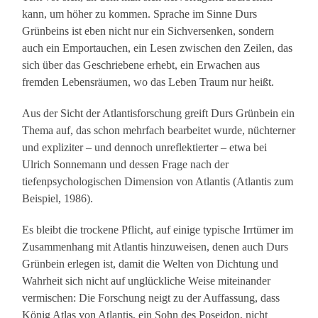
kann, um höher zu kommen. Sprache im Sinne Durs
Grünbeins ist eben nicht nur ein Sichversenken, sondern
auch ein Emportauchen, ein Lesen zwischen den Zeilen, das
sich über das Geschriebene erhebt, ein Erwachen aus
fremden Lebensräumen, wo das Leben Traum nur heißt.
Aus der Sicht der Atlantisforschung greift Durs Grünbein ein
Thema auf, das schon mehrfach bearbeitet wurde, nüchterner
und expliziter – und dennoch unreflektierter – etwa bei
Ulrich Sonnemann und dessen Frage nach der
tiefenpsychologischen Dimension von Atlantis (Atlantis zum
Beispiel, 1986).
Es bleibt die trockene Pflicht, auf einige typische Irrtümer im
Zusammenhang mit Atlantis hinzuweisen, denen auch Durs
Grünbein erlegen ist, damit die Welten von Dichtung und
Wahrheit sich nicht auf unglückliche Weise miteinander
vermischen: Die Forschung neigt zu der Auffassung, dass
König Atlas von Atlantis, ein Sohn des Poseidon, nicht