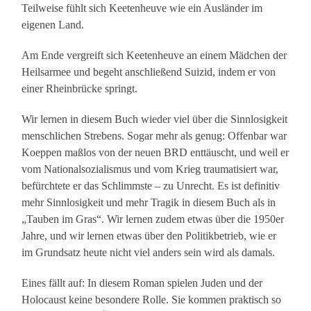
Teilweise fühlt sich Keetenheuve wie ein Ausländer im
eigenen Land.
Am Ende vergreift sich Keetenheuve an einem Mädchen der
Heilsarmee und begeht anschließend Suizid, indem er von
einer Rheinbrücke springt.
Wir lernen in diesem Buch wieder viel über die Sinnlosigkeit
menschlichen Strebens. Sogar mehr als genug: Offenbar war
Koeppen maßlos von der neuen BRD enttäuscht, und weil er
vom Nationalsozialismus und vom Krieg traumatisiert war,
befürchtete er das Schlimmste – zu Unrecht. Es ist definitiv
mehr Sinnlosigkeit und mehr Tragik in diesem Buch als in
„Tauben im Gras“. Wir lernen zudem etwas über die 1950er
Jahre, und wir lernen etwas über den Politikbetrieb, wie er
im Grundsatz heute nicht viel anders sein wird als damals.
Eines fällt auf: In diesem Roman spielen Juden und der
Holocaust keine besondere Rolle. Sie kommen praktisch so