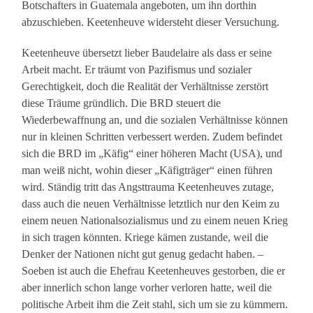
Botschafters in Guatemala angeboten, um ihn dorthin
abzuschieben. Keetenheuve widersteht dieser Versuchung.
Keetenheuve übersetzt lieber Baudelaire als dass er seine
Arbeit macht. Er träumt von Pazifismus und sozialer
Gerechtigkeit, doch die Realität der Verhältnisse zerstört
diese Träume gründlich. Die BRD steuert die
Wiederbewaffnung an, und die sozialen Verhältnisse können
nur in kleinen Schritten verbessert werden. Zudem befindet
sich die BRD im „Käfig“ einer höheren Macht (USA), und
man weiß nicht, wohin dieser „Käfigträger“ einen führen
wird. Ständig tritt das Angsttrauma Keetenheuves zutage,
dass auch die neuen Verhältnisse letztlich nur den Keim zu
einem neuen Nationalsozialismus und zu einem neuen Krieg
in sich tragen könnten. Kriege kämen zustande, weil die
Denker der Nationen nicht gut genug gedacht haben. –
Soeben ist auch die Ehefrau Keetenheuves gestorben, die er
aber innerlich schon lange vorher verloren hatte, weil die
politische Arbeit ihm die Zeit stahl, sich um sie zu kümmern.