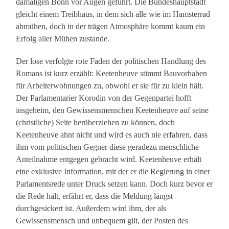
damaligen Bonn vor Augen geführt. Die Bundeshauptstadt
gleicht einem Treibhaus, in dem sich alle wie im Hamsterrad
abmühen, doch in der trägen Atmosphäre kommt kaum ein
Erfolg aller Mühen zustande.
Der lose verfolgte rote Faden der politischen Handlung des
Romans ist kurz erzählt: Keetenheuve stimmt Bauvorhaben
für Arbeiterwohnungen zu, obwohl er sie für zu klein hält.
Der Parlamentarier Korodin von der Gegenpartei hofft
insgeheim, den Gewissensmenschen Keetenheuve auf seine
(christliche) Seite herüberziehen zu können, doch
Keetenheuve ahnt nicht und wird es auch nie erfahren, dass
ihm vom politischen Gegner diese geradezu menschliche
Anteilnahme entgegen gebracht wird. Keetenheuve erhält
eine exklusive Information, mit der er die Regierung in einer
Parlamentsrede unter Druck setzen kann. Doch kurz bevor er
die Rede hält, erfährt er, dass die Meldung längst
durchgesickert ist. Außerdem wird ihm, der als
Gewissensmensch und unbequem gilt, der Posten des