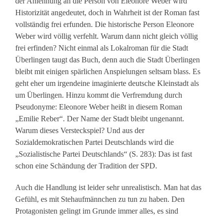
der Anlehnung an die Person von Eleonore Weber wird
Historizität angedeutet, doch in Wahrheit ist der Roman fast
vollständig frei erfunden. Die historische Person Eleonore
Weber wird völlig verfehlt. Warum dann nicht gleich völlig
frei erfinden? Nicht einmal als Lokalroman für die Stadt
Überlingen taugt das Buch, denn auch die Stadt Überlingen
bleibt mit einigen spärlichen Anspielungen seltsam blass. Es
geht eher um irgendeine imaginierte deutsche Kleinstadt als
um Überlingen. Hinzu kommt die Verfremdung durch
Pseudonyme: Eleonore Weber heißt in diesem Roman
„Emilie Reber“. Der Name der Stadt bleibt ungenannt.
Warum dieses Versteckspiel? Und aus der
Sozialdemokratischen Partei Deutschlands wird die
„Sozialistische Partei Deutschlands“ (S. 283): Das ist fast
schon eine Schändung der Tradition der SPD.
Auch die Handlung ist leider sehr unrealistisch. Man hat das
Gefühl, es mit Stehaufmännchen zu tun zu haben. Den
Protagonisten gelingt im Grunde immer alles, es sind