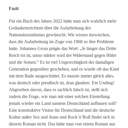
Fazit
Für ein Buch des Jahres 2022 hätte man sich wahrlich mehr
Gedankenreichtum über die Aufarbeitung des
Nationalsozialismus gewünscht. Wir wissen inzwischen,
dass die Aufarbeitung im Zuge von 1968 so ihre Probleme
hatte. Johannes Gross prägte das Wort: „Je länger das Dritte
Reich tot ist, umso stärker wird der Widerstand gegen Hitler
und die Seinen.“ Es ist viel Ungerechtigkeit der damaligen
Generation gegenüber geschehen, und es wurde oft das Kind
mit dem Bade ausgeschüttet. Es musste immer gleich alles,
was deutsch oder preußisch ist, dran glauben. Ein Unding!
Abgesehen davon, dass es sachlich falsch ist, stellt sich
zudem die Frage, wie man mit einer solchen Einstellung
jemals wieder ein Land namens Deutschland aufbauen soll?
Eine konstruktive Vision für Deutschland und die deutsche
Kultur außer Sex und Jeans und Rock’n’Roll findet sich in
diesem Roman nicht. Das hätte man von einem Roman aus