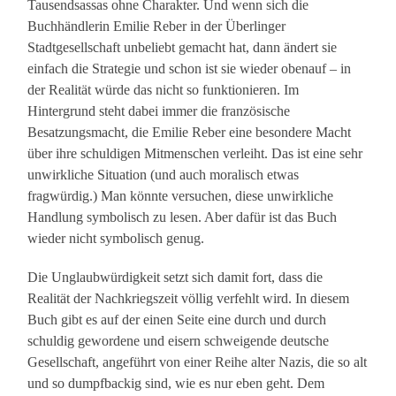
Tausendsassas ohne Charakter. Und wenn sich die
Buchhändlerin Emilie Reber in der Überlinger
Stadtgesellschaft unbeliebt gemacht hat, dann ändert sie
einfach die Strategie und schon ist sie wieder obenauf – in
der Realität würde das nicht so funktionieren. Im
Hintergrund steht dabei immer die französische
Besatzungsmacht, die Emilie Reber eine besondere Macht
über ihre schuldigen Mitmenschen verleiht. Das ist eine sehr
unwirkliche Situation (und auch moralisch etwas
fragwürdig.) Man könnte versuchen, diese unwirkliche
Handlung symbolisch zu lesen. Aber dafür ist das Buch
wieder nicht symbolisch genug.
Die Unglaubwürdigkeit setzt sich damit fort, dass die
Realität der Nachkriegszeit völlig verfehlt wird. In diesem
Buch gibt es auf der einen Seite eine durch und durch
schuldig gewordene und eisern schweigende deutsche
Gesellschaft, angeführt von einer Reihe alter Nazis, die so alt
und so dumpfbackig sind, wie es nur eben geht. Dem