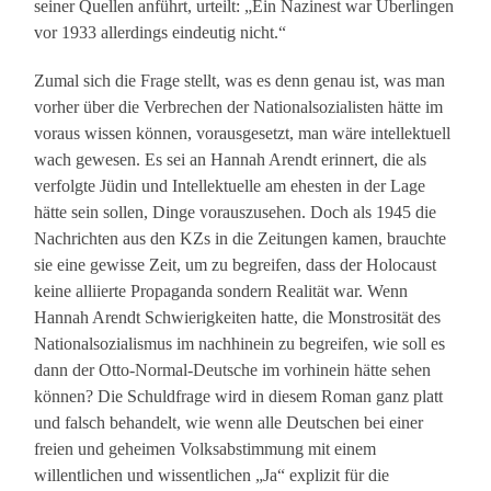
seiner Quellen anführt, urteilt: „Ein Nazinest war Überlingen
vor 1933 allerdings eindeutig nicht.“
Zumal sich die Frage stellt, was es denn genau ist, was man
vorher über die Verbrechen der Nationalsozialisten hätte im
voraus wissen können, vorausgesetzt, man wäre intellektuell
wach gewesen. Es sei an Hannah Arendt erinnert, die als
verfolgte Jüdin und Intellektuelle am ehesten in der Lage
hätte sein sollen, Dinge vorauszusehen. Doch als 1945 die
Nachrichten aus den KZs in die Zeitungen kamen, brauchte
sie eine gewisse Zeit, um zu begreifen, dass der Holocaust
keine alliierte Propaganda sondern Realität war. Wenn
Hannah Arendt Schwierigkeiten hatte, die Monstrosität des
Nationalsozialismus im nachhinein zu begreifen, wie soll es
dann der Otto-Normal-Deutsche im vorhinein hätte sehen
können? Die Schuldfrage wird in diesem Roman ganz platt
und falsch behandelt, wie wenn alle Deutschen bei einer
freien und geheimen Volksabstimmung mit einem
willentlichen und wissentlichen „Ja“ explizit für die