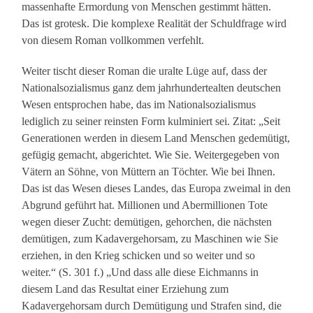
massenhafte Ermordung von Menschen gestimmt hätten.
Das ist grotesk. Die komplexe Realität der Schuldfrage wird
von diesem Roman vollkommen verfehlt.
Weiter tischt dieser Roman die uralte Lüge auf, dass der
Nationalsozialismus ganz dem jahrhundertealten deutschen
Wesen entsprochen habe, das im Nationalsozialismus
lediglich zu seiner reinsten Form kulminiert sei. Zitat: „Seit
Generationen werden in diesem Land Menschen gedemütigt,
gefügig gemacht, abgerichtet. Wie Sie. Weitergegeben von
Vätern an Söhne, von Müttern an Töchter. Wie bei Ihnen.
Das ist das Wesen dieses Landes, das Europa zweimal in den
Abgrund geführt hat. Millionen und Abermillionen Tote
wegen dieser Zucht: demütigen, gehorchen, die nächsten
demütigen, zum Kadavergehorsam, zu Maschinen wie Sie
erziehen, in den Krieg schicken und so weiter und so
weiter.“ (S. 301 f.) „Und dass alle diese Eichmanns in
diesem Land das Resultat einer Erziehung zum
Kadavergehorsam durch Demütigung und Strafen sind, die