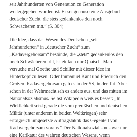
seit Jahrhunderten von Generation zu Generation
weitergegeben worden ist. Er sei genauso eine Ausgeburt
deutscher Zucht, die stets gedankenlos den noch
Schwächeren tritt.“ (S. 304)
Die Idee, dass das Wesen des Deutschen „seit
Jahrhunderten“ in „deutscher Zucht“ zum
„Kadavergehorsam“ bestünde, die „stets“ gedankenlos den
noch Schwächeren tritt, ist einfach nur Quatsch. Man
versuche mal Goethe und Schiller mit dieser Idee im
Hinterkopf zu lesen. Oder Immanuel Kant und Friedrich den
Großen. Kadavergehorsam gab es in der SS, in der Tat. Aber
schon in der Wehrmacht sah es anders aus, und das mitten im
Nationalsozialismus. Selbst Wikipedia weiß es besser: „In
Wirklichkeit setzt gerade die vom preußischen und deutschen
Militär (unter anderem in beiden Weltkriegen) sehr
erfolgreich umgesetzte Auftragstaktik das Gegenteil von
Kadavergehorsam voraus.“ Der Nationalsozialismus war nur
eine Karikatur des wahren deutschen Wesens, wenn