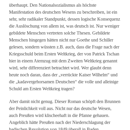
überhaupt. Den Nationalsozialismus als höchste
Manifestation des deutschen Wesens zu beschreiben, ist ein
sehr, sehr radikaler Standpunkt, dessen logische Konsequenz
die Auslöschung von allem ist, was deutsch ist. Nur weniger
gebildete Menschen vertreten solche Thesen. Gebildete
Menschen hingegen hätten nicht nur Goethe und Schiller
gelesen, sondern wüssten z.B. auch, dass die Frage nach der
Kriegsschuld beim Ersten Weltkrieg, der von Patrick Tschan
hier in einem Atemzug mit dem Zweiten Weltkrieg genannt
wird, sehr differenziert betrachtet wird. Wer glaubt denn
heute noch daran, dass der „verrückte Kaiser Wilhelm“ und
die „kadavergehorsamen Deutschen“ die volle und alleinige
Schuld am Ersten Weltkrieg tragen?
Aber damit nicht genug. Dieser Roman schöpft den Brunnen
der Peinlichkeit voll aus. Nicht nur das deutsche Wesen,
auch Preußen wird klischeehaft in die Pfanne gehauen.
Angeblich hätte Preußen nach der Niederschlagung der
badischen Revolution von 1849 überall in Baden