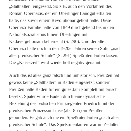
„Statthalter“ eingesetzt. So z.B. auch den Vorfahren des
Roman-Obernazis, der ein Überlinger Landgut erhalten
hätte, das zuvor einem Revolutionär gehört hätte. Diese
Obernazi-Familie hätte von 1849 durchgehend bis in den
Nationalsozialismus hinein Überlingen mit
Kadavergehorsam beherrscht (S. 296). Und der alte
Obernazi hätte noch in den 1920er Jahren seinen Sohn „nach
alter preußischer Schule“ (S. 291) Spießruten laufen lassen.
Die „Kaiserzeit“ wird wiederholt negativ genannt.
Auch das ist alles ganz falsch und unhistorisch. Preußen hat
gewiss keine „Statthalter“ in Baden eingesetzt, sondern
Preußen hatte Baden für ein gutes Jahr komplett militärisch
besetzt. Später wurde Baden durch eine dynastische
Beziehung des badischen Prinzregenten Friedrich mit der
preußischen Prinzessin Luise (ab 1855) an Preußen
gebunden. Es gab auch nie ein Spießrutenlaufen „nach alter
preußischer Schule“. Das Spießrutenlaufen war im Zeitalter