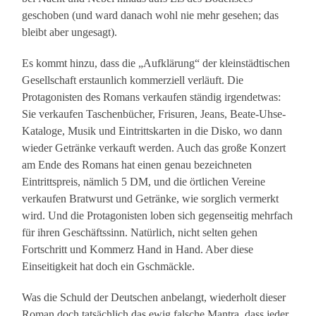
geschoben (und ward danach wohl nie mehr gesehen; das
bleibt aber ungesagt).
Es kommt hinzu, dass die „Aufklärung“ der kleinstädtischen
Gesellschaft erstaunlich kommerziell verläuft. Die
Protagonisten des Romans verkaufen ständig irgendetwas:
Sie verkaufen Taschenbücher, Frisuren, Jeans, Beate-Uhse-
Kataloge, Musik und Eintrittskarten in die Disko, wo dann
wieder Getränke verkauft werden. Auch das große Konzert
am Ende des Romans hat einen genau bezeichneten
Eintrittspreis, nämlich 5 DM, und die örtlichen Vereine
verkaufen Bratwurst und Getränke, wie sorglich vermerkt
wird. Und die Protagonisten loben sich gegenseitig mehrfach
für ihren Geschäftssinn. Natürlich, nicht selten gehen
Fortschritt und Kommerz Hand in Hand. Aber diese
Einseitigkeit hat doch ein Gschmäckle.
Was die Schuld der Deutschen anbelangt, wiederholt dieser
Roman doch tatsächlich das ewig falsche Mantra, dass jeder