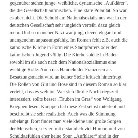
gegenüber stehen junge, weibliche, dynamische „Aufklärer“,
die die Gesellschaft aufmischen. Eine klare Polarität. So war
es aber nicht. Die Schuld am Nationalsozialismus war in der
deutschen Gesellschaft sehr ungleich verteilt, dazu gleich
mehr. Und so mancher Nazi war jung, clever, elegant und
unangenehm anpassungsfähig. Im Roman fehlt z.B. auch die
katholische Kirche in Form eines Stadtpfarrers oder der
katholischen Jugend völlig. Die Kirche spielte in Baden
sowohl im als auch nach dem Nationalsozialismus eine
wichtige Rolle. Auch das Handeln der Franzosen als
Besatzungsmacht wird an keiner Stelle kritisch hinterfragt.
Die Rollen von Gut und Böse sind in diesem Roman so klar
verteilt, dass es weh tut. Wer sich für die Nachkriegszeit
interessiert, sollte besser „Tauben im Gras“ von Wolfgang
Koeppen lesen. Koeppen hat diese Zeit selbst miterlebt und
beschreibt sie sehr realistisch. Auch was die Stimmung
anbelangt: Dort findet man viele kleine und große Sorgen
der Menschen, serviert mit erstaunlich viel Humor, und von
Schuldgefühlen eher keine Spur. „Aufklärer“ sind in der