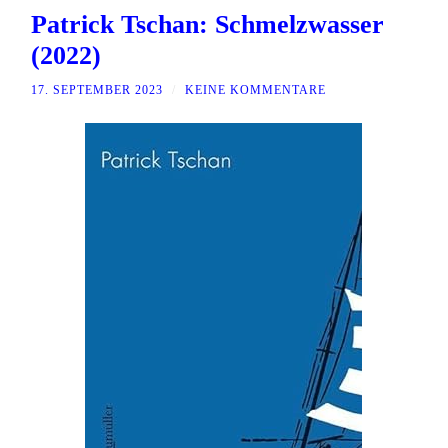
Patrick Tschan: Schmelzwasser
(2022)
17. SEPTEMBER 2023
/
KEINE KOMMENTARE