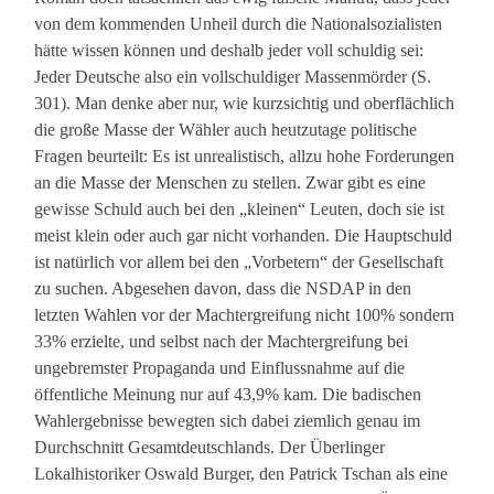
von dem kommenden Unheil durch die Nationalsozialisten
hätte wissen können und deshalb jeder voll schuldig sei:
Jeder Deutsche also ein vollschuldiger Massenmörder (S.
301). Man denke aber nur, wie kurzsichtig und oberflächlich
die große Masse der Wähler auch heutzutage politische
Fragen beurteilt: Es ist unrealistisch, allzu hohe Forderungen
an die Masse der Menschen zu stellen. Zwar gibt es eine
gewisse Schuld auch bei den „kleinen“ Leuten, doch sie ist
meist klein oder auch gar nicht vorhanden. Die Hauptschuld
ist natürlich vor allem bei den „Vorbetern“ der Gesellschaft
zu suchen. Abgesehen davon, dass die NSDAP in den
letzten Wahlen vor der Machtergreifung nicht 100% sondern
33% erzielte, und selbst nach der Machtergreifung bei
ungebremster Propaganda und Einflussnahme auf die
öffentliche Meinung nur auf 43,9% kam. Die badischen
Wahlergebnisse bewegten sich dabei ziemlich genau im
Durchschnitt Gesamtdeutschlands. Der Überlinger
Lokalhistoriker Oswald Burger, den Patrick Tschan als eine