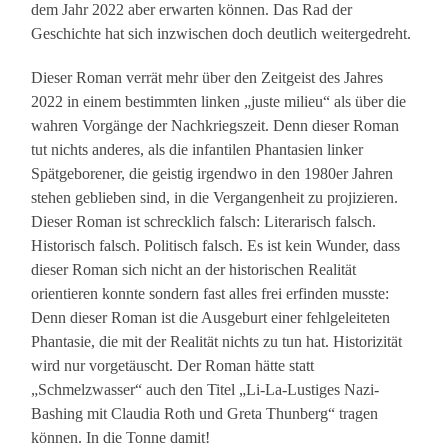
dem Jahr 2022 aber erwarten können. Das Rad der
Geschichte hat sich inzwischen doch deutlich weitergedreht.
Dieser Roman verrät mehr über den Zeitgeist des Jahres
2022 in einem bestimmten linken „juste milieu“ als über die
wahren Vorgänge der Nachkriegszeit. Denn dieser Roman
tut nichts anderes, als die infantilen Phantasien linker
Spätgeborener, die geistig irgendwo in den 1980er Jahren
stehen geblieben sind, in die Vergangenheit zu projizieren.
Dieser Roman ist schrecklich falsch: Literarisch falsch.
Historisch falsch. Politisch falsch. Es ist kein Wunder, dass
dieser Roman sich nicht an der historischen Realität
orientieren konnte sondern fast alles frei erfinden musste:
Denn dieser Roman ist die Ausgeburt einer fehlgeleiteten
Phantasie, die mit der Realität nichts zu tun hat. Historizität
wird nur vorgetäuscht. Der Roman hätte statt
„Schmelzwasser“ auch den Titel „Li-La-Lustiges Nazi-
Bashing mit Claudia Roth und Greta Thunberg“ tragen
können. In die Tonne damit!