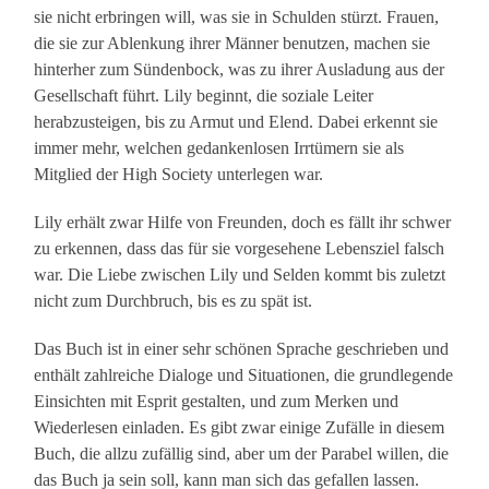
sie nicht erbringen will, was sie in Schulden stürzt. Frauen,
die sie zur Ablenkung ihrer Männer benutzen, machen sie
hinterher zum Sündenbock, was zu ihrer Ausladung aus der
Gesellschaft führt. Lily beginnt, die soziale Leiter
herabzusteigen, bis zu Armut und Elend. Dabei erkennt sie
immer mehr, welchen gedankenlosen Irrtümern sie als
Mitglied der High Society unterlegen war.
Lily erhält zwar Hilfe von Freunden, doch es fällt ihr schwer
zu erkennen, dass das für sie vorgesehene Lebensziel falsch
war. Die Liebe zwischen Lily und Selden kommt bis zuletzt
nicht zum Durchbruch, bis es zu spät ist.
Das Buch ist in einer sehr schönen Sprache geschrieben und
enthält zahlreiche Dialoge und Situationen, die grundlegende
Einsichten mit Esprit gestalten, und zum Merken und
Wiederlesen einladen. Es gibt zwar einige Zufälle in diesem
Buch, die allzu zufällig sind, aber um der Parabel willen, die
das Buch ja sein soll, kann man sich das gefallen lassen.