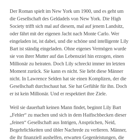
Der Roman spielt im New York um 1900, und es geht um
die Gesellschaft des Geldadels von New York. Die High
Society trifft sich mal auf diesem, mal auf jenem Landsitz,
oder fährt mit der eigenen Jacht nach Monte Carlo. Wer
eingeladen ist, ist dabei, und die schöne und intelligente Lily
Bart ist ständig eingeladen. Ohne eigenes Vermögen wurde
sie von ihrer Mutter auf das Lebensziel hin erzogen, einen
Millionär zu heiraten. Doch Lily schreckt immer im letzten
Moment zurück. Sie kann es nicht. Sie liebt diese Männer
nicht. In Lawrence Selden hat sie einen Komplizen, der die
Gesellschaft durchschaut hat. Sie hat Gefühle für ihn. Doch
er ist kein Millionär. Und er respektiert ihre Ziele.
Weil sie dauerhaft keinen Mann findet, beginnt Lily Bart
„Fehler“ zu machen und sich in dem Haifischbecken dieser
„feinen“ Gesellschaft aus Intrigen, Ansprüchen, Neid,
Begehrlichkeiten und übler Nachrede zu verlieren. Männer,
die ihr finanziell aushelfen, erwarten Gegenleistungen, die