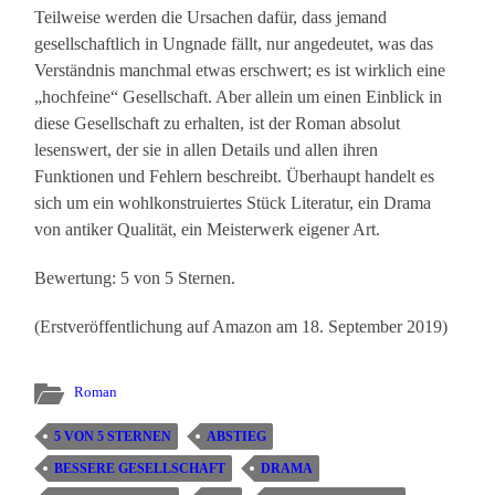
Teilweise werden die Ursachen dafür, dass jemand
gesellschaftlich in Ungnade fällt, nur angedeutet, was das
Verständnis manchmal etwas erschwert; es ist wirklich eine
„hochfeine“ Gesellschaft. Aber allein um einen Einblick in
diese Gesellschaft zu erhalten, ist der Roman absolut
lesenswert, der sie in allen Details und allen ihren
Funktionen und Fehlern beschreibt. Überhaupt handelt es
sich um ein wohlkonstruiertes Stück Literatur, ein Drama
von antiker Qualität, ein Meisterwerk eigener Art.
Bewertung: 5 von 5 Sternen.
(Erstveröffentlichung auf Amazon am 18. September 2019)
Roman
5 VON 5 STERNEN
ABSTIEG
BESSERE GESELLSCHAFT
DRAMA