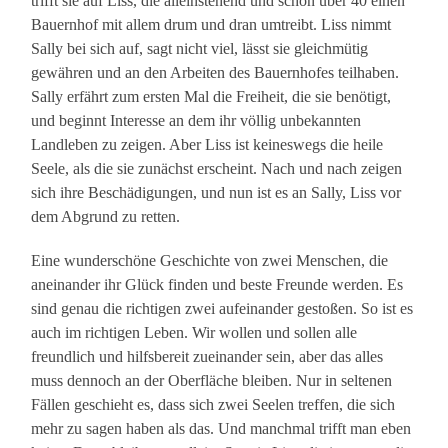
trifft sie auf Liss, die alleinstehend und schon über 40 einen
Bauernhof mit allem drum und dran umtreibt. Liss nimmt
Sally bei sich auf, sagt nicht viel, lässt sie gleichmütig
gewähren und an den Arbeiten des Bauernhofes teilhaben.
Sally erfährt zum ersten Mal die Freiheit, die sie benötigt,
und beginnt Interesse an dem ihr völlig unbekannten
Landleben zu zeigen. Aber Liss ist keineswegs die heile
Seele, als die sie zunächst erscheint. Nach und nach zeigen
sich ihre Beschädigungen, und nun ist es an Sally, Liss vor
dem Abgrund zu retten.
Eine wunderschöne Geschichte von zwei Menschen, die
aneinander ihr Glück finden und beste Freunde werden. Es
sind genau die richtigen zwei aufeinander gestoßen. So ist es
auch im richtigen Leben. Wir wollen und sollen alle
freundlich und hilfsbereit zueinander sein, aber das alles
muss dennoch an der Oberfläche bleiben. Nur in seltenen
Fällen geschieht es, dass sich zwei Seelen treffen, die sich
mehr zu sagen haben als das. Und manchmal trifft man eben