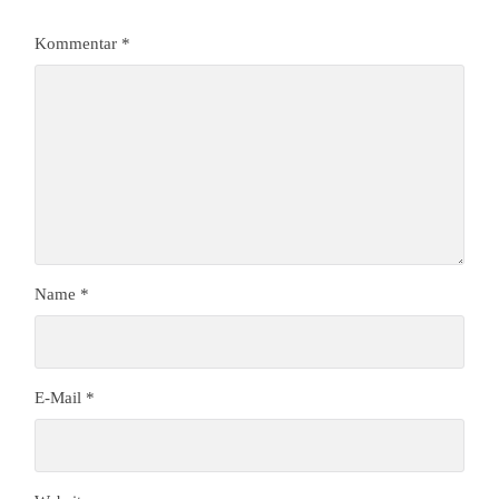
Kommentar
*
Name
*
E-Mail
*