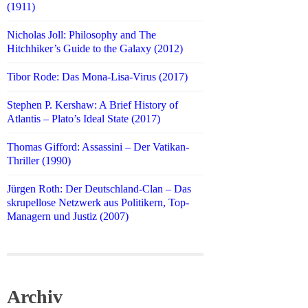
(1911)
Nicholas Joll: Philosophy and The
Hitchhiker’s Guide to the Galaxy (2012)
Tibor Rode: Das Mona-Lisa-Virus (2017)
Stephen P. Kershaw: A Brief History of
Atlantis – Plato’s Ideal State (2017)
Thomas Gifford: Assassini – Der Vatikan-
Thriller (1990)
Jürgen Roth: Der Deutschland-Clan – Das
skrupellose Netzwerk aus Politikern, Top-
Managern und Justiz (2007)
Archiv