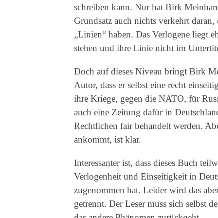
schreiben kann. Nur hat Birk Meinhardt
Grundsatz auch nichts verkehrt daran,
„Linien“ haben. Das Verlogene liegt ehe
stehen und ihre Linie nicht im Unterti
Doch auf dieses Niveau bringt Birk Mei
Autor, dass er selbst eine recht einseit
ihre Kriege, gegen die NATO, für Russl
auch eine Zeitung dafür in Deutschlan
Rechtlichen fair behandelt werden. Abe
ankommt, ist klar.
Interessanter ist, dass dieses Buch teil
Verlogenheit und Einseitigkeit in Deut
zugenommen hat. Leider wird das abe
getrennt. Der Leser muss sich selbst 
das andere Phänomen zurückgeht.