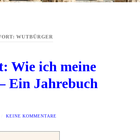
WORT:
WUTBÜRGER
: Wie ich meine
 – Ein Jahrebuch
/
KEINE KOMMENTARE