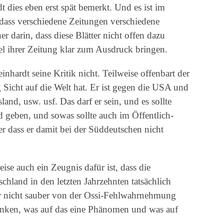
 dies eben erst spät bemerkt. Und es ist im
 dass verschiedene Zeitungen verschiedene
r darin, dass diese Blätter nicht offen dazu
tel ihrer Zeitung klar zum Ausdruck bringen.
nhardt seine Kritik nicht. Teilweise offenbart der
ig Sicht auf die Welt hat. Er ist gegen die USA und
and, usw. usf. Das darf er sein, und es sollte
d geben, und sowas sollte auch im Öffentlich-
r dass er damit bei der Süddeutschen nicht
weise auch ein Zeugnis dafür ist, dass die
schland in den letzten Jahrzehnten tatsächlich
r nicht sauber von der Ossi-Fehlwahrnehmung
denken, was auf das eine Phänomen und was auf