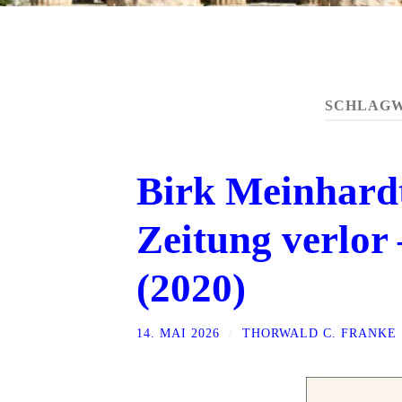
SCHLAG
Birk Meinhardt
Zeitung verlor
(2020)
14. MAI 2026
/
THORWALD C. FRANKE