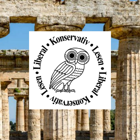
Liberal
Konservativ
Lesen