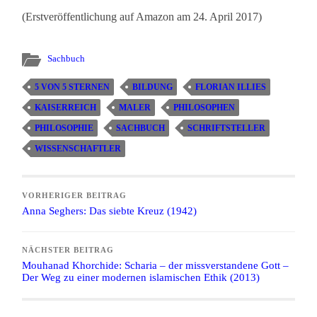
(Erstveröffentlichung auf Amazon am 24. April 2017)
Sachbuch
5 VON 5 STERNEN
BILDUNG
FLORIAN ILLIES
KAISERREICH
MALER
PHILOSOPHEN
PHILOSOPHIE
SACHBUCH
SCHRIFTSTELLER
WISSENSCHAFTLER
VORHERIGER BEITRAG
Anna Seghers: Das siebte Kreuz (1942)
NÄCHSTER BEITRAG
Mouhanad Khorchide: Scharia – der missverstandene Gott –
Der Weg zu einer modernen islamischen Ethik (2013)