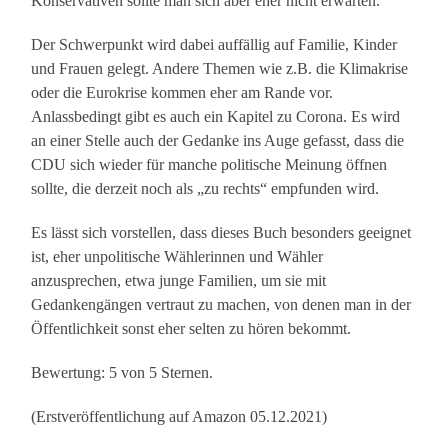
Konservativen sollte man sich aber eher nicht erwarten.
Der Schwerpunkt wird dabei auffällig auf Familie, Kinder
und Frauen gelegt. Andere Themen wie z.B. die Klimakrise
oder die Eurokrise kommen eher am Rande vor.
Anlassbedingt gibt es auch ein Kapitel zu Corona. Es wird
an einer Stelle auch der Gedanke ins Auge gefasst, dass die
CDU sich wieder für manche politische Meinung öffnen
sollte, die derzeit noch als „zu rechts“ empfunden wird.
Es lässt sich vorstellen, dass dieses Buch besonders geeignet
ist, eher unpolitische Wählerinnen und Wähler
anzusprechen, etwa junge Familien, um sie mit
Gedankengängen vertraut zu machen, von denen man in der
Öffentlichkeit sonst eher selten zu hören bekommt.
Bewertung: 5 von 5 Sternen.
(Erstveröffentlichung auf Amazon 05.12.2021)