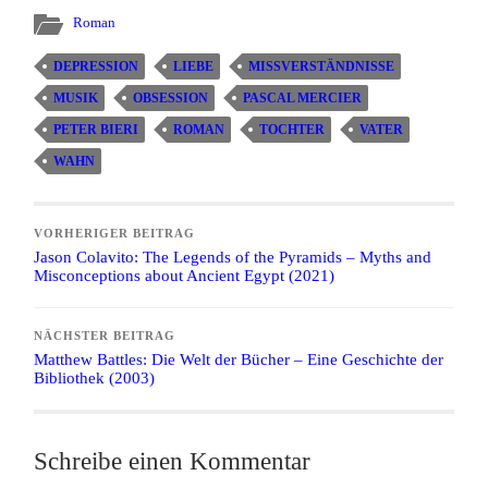
Roman
DEPRESSION
LIEBE
MISSVERSTÄNDNISSE
MUSIK
OBSESSION
PASCAL MERCIER
PETER BIERI
ROMAN
TOCHTER
VATER
WAHN
VORHERIGER BEITRAG
Jason Colavito: The Legends of the Pyramids – Myths and
Misconceptions about Ancient Egypt (2021)
NÄCHSTER BEITRAG
Matthew Battles: Die Welt der Bücher – Eine Geschichte der
Bibliothek (2003)
Schreibe einen Kommentar